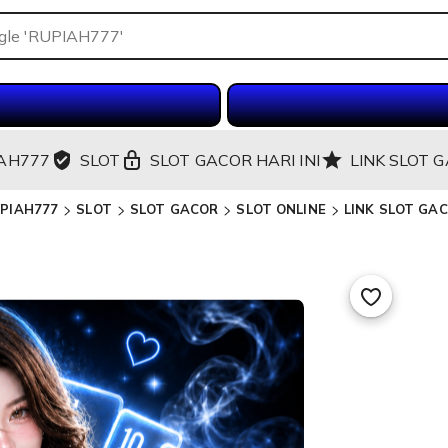
AH777
SLOT
SLOT GACOR HARI INI
LINK SLOT 
PIAH777
SLOT
SLOT GACOR
SLOT ONLINE
LINK SLOT GA