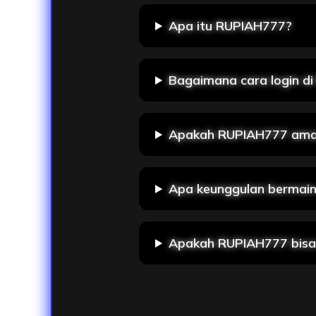
Apa itu RUPIAH777?
Bagaimana cara login d
Apakah RUPIAH777 aman
Apa keunggulan bermai
Apakah RUPIAH777 bisa 