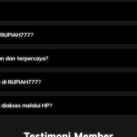
i RUPIAH777?
 dan terpercaya?
n di RUPIAH777?
diakses melalui HP?
Testimoni Member